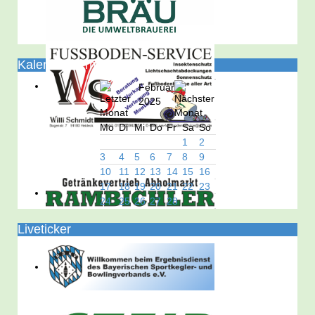
Kalender/Termine
Februar
2025
Mo
Di
Mi
Do
Fr
Sa
So
1
2
3
4
5
6
7
8
9
10
11
12
13
14
15
16
17
18
19
20
21
22
23
24
25
26
27
28
Liveticker