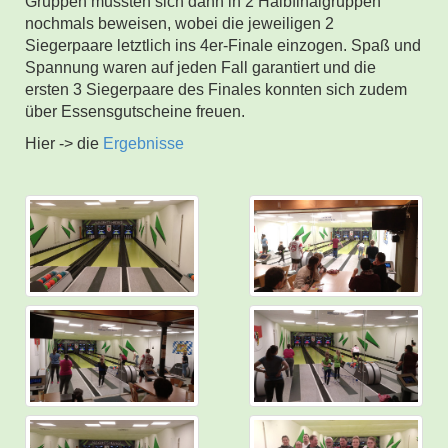
Gruppen mussten sich dann in 2 Halbfinalgruppen
nochmals beweisen, wobei die jeweiligen 2
Siegerpaare letztlich ins 4er-Finale einzogen. Spaß und
Spannung waren auf jeden Fall garantiert und die
ersten 3 Siegerpaare des Finales konnten sich zudem
über Essensgutscheine freuen.
Hier -> die
Ergebnisse