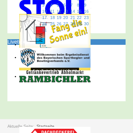
3
4
5
6
7
8
9
10
11
12
13
14
15
16
17
18
19
20
21
22
23
24
25
26
27
28
29
30
31
Liveticker
Aktuelle Seite:
Startseite