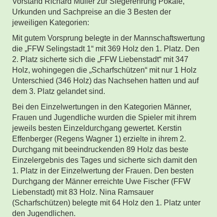
Vorstand Richard Müller zur Siegerehrung Pokale,
Urkunden und Sachpreise an die 3 Besten der
jeweiligen Kategorien:
Mit gutem Vorsprung belegte in der Mannschaftswertung
die „FFW Selingstadt 1“ mit 369 Holz den 1. Platz. Den
2. Platz sicherte sich die „FFW Liebenstadt“ mit 347
Holz, wohingegen die „Scharfschützen“ mit nur 1 Holz
Unterschied (346 Holz) das Nachsehen hatten und auf
dem 3. Platz gelandet sind.
Bei den Einzelwertungen in den Kategorien Männer,
Frauen und Jugendliche wurden die Spieler mit ihrem
jeweils besten Einzeldurchgang gewertet. Kerstin
Effenberger (Regens Wagner 1) erzielte in ihrem 2.
Durchgang mit beeindruckenden 89 Holz das beste
Einzelergebnis des Tages und sicherte sich damit den
1. Platz in der Einzelwertung der Frauen. Den besten
Durchgang der Männer erreichte Uwe Fischer (FFW
Liebenstadt) mit 83 Holz. Nina Ramsauer
(Scharfschützen) belegte mit 64 Holz den 1. Platz unter
den Jugendlichen.