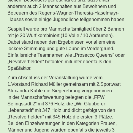
anderem auch 2 Mannschaften aus Bewohnern und
Betreuern des Regens-Wagner-Theresia-Haselmayr-
Hauses sowie einige Jugendliche teilgenommen haben.
Gespielt wurde pro Mannschaftsmitglied über 2 Bahnen
mit je 20 Wurf kombiniert (10 Volle / 10 Abräumen).
Dabei stand neben den Ergebnissen vor allem eine
lockere Stimmung und gute Laune im Vordergrund.
Einfallsreiche Teamnamen wie „Prosecco Queens“ oder
„Revolverhelden“ betonten mitunter ebenfalls den
Spaßfaktor.
Zum Abschluss der Veranstaltung wurde vom
1.Vorstand Richard Müller gemeinsam mit 2.Sportwart
Alexandra Kuhle die Siegerehrung vorgenommen:
In der Mannschaftswertung belegten die „FFW
Selingstadt 2“ mit 376 Holz, die „Wir Glubberer
Liebenstadt“ mit 347 Holz und dicht gefolgt von den
„Revolverhelden“ mit 345 Holz die ersten 3 Plätze.
Bei den Einzelwertungen in den Kategorien Frauen,
Männer und Jugend wurden ebenfalls die jeweils 3