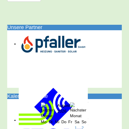
Unsere Partner
Kalender/Termine
August
2026
Mo
Di
Mi
Do
Fr
Sa
So
1
2