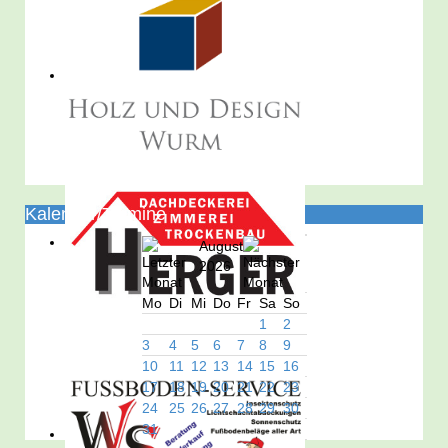
Kalender/Termine
August
2026
Mo
Di
Mi
Do
Fr
Sa
So
1
2
3
4
5
6
7
8
9
10
11
12
13
14
15
16
17
18
19
20
21
22
23
24
25
26
27
28
29
30
31