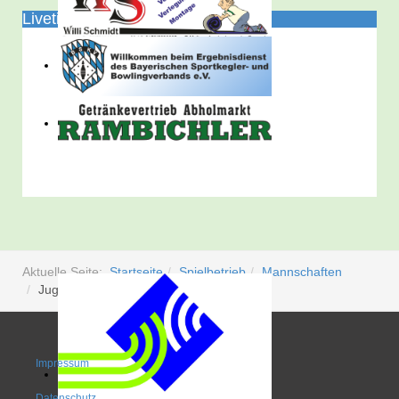
Liveticker
Aktuelle Seite:
Startseite
Spielbetrieb
Mannschaften
Jugend U14
Impressum
Datenschutz