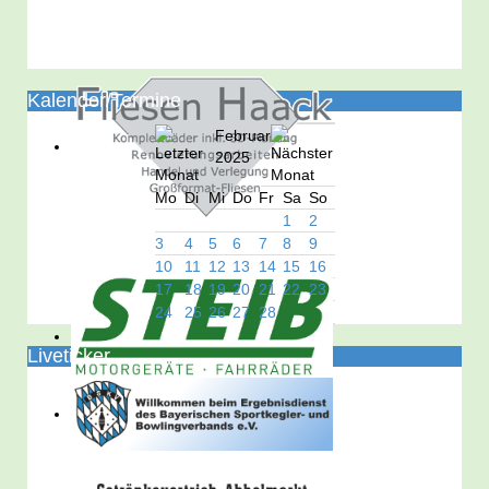
Kalender/Termine
Februar
2025
Mo
Di
Mi
Do
Fr
Sa
So
1
2
3
4
5
6
7
8
9
10
11
12
13
14
15
16
17
18
19
20
21
22
23
24
25
26
27
28
Liveticker