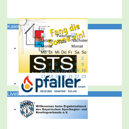
Kalender/Termine
Februar
2025
Mo
Di
Mi
Do
Fr
Sa
So
1
2
3
4
5
6
7
8
9
10
11
12
13
14
15
16
17
18
19
20
21
22
23
24
25
26
27
28
Liveticker