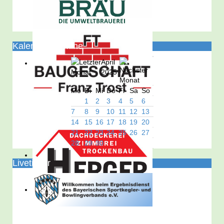
Kalender/Termine
April
2025
Mo
Di
Mi
Do
Fr
Sa
So
1
2
3
4
5
6
7
8
9
10
11
12
13
14
15
16
17
18
19
20
21
22
23
24
25
26
27
28
29
30
Liveticker