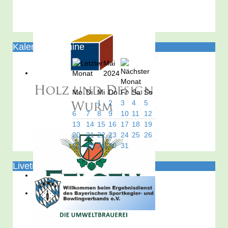
Kalender/Termine
Mai
2024
Mo
Di
Mi
Do
Fr
Sa
So
1
2
3
4
5
6
7
8
9
10
11
12
13
14
15
16
17
18
19
20
21
22
23
24
25
26
27
28
29
30
31
Liveticker