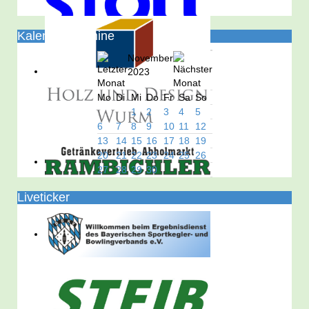
Kalender/Termine
November
2023
Mo
Di
Mi
Do
Fr
Sa
So
1
2
3
4
5
6
7
8
9
10
11
12
13
14
15
16
17
18
19
20
21
22
23
24
25
26
27
28
29
30
Liveticker