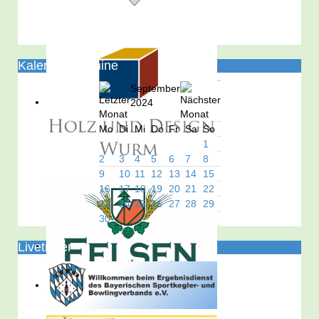
Kalender/Termine
September
2024
Mo
Di
Mi
Do
Fr
Sa
So
1
2
3
4
5
6
7
8
9
10
11
12
13
14
15
16
17
18
19
20
21
22
23
24
25
26
27
28
29
30
Liveticker